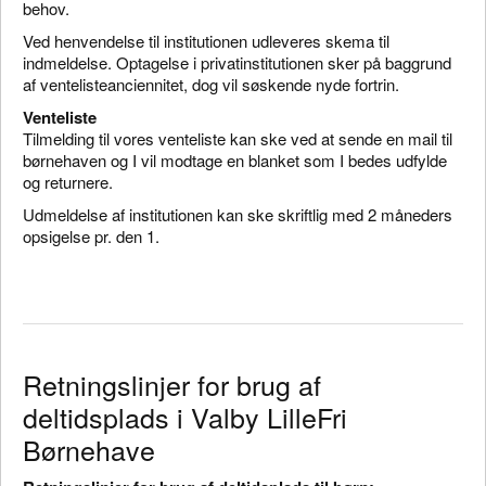
behov.
Ved henvendelse til institutionen udleveres skema til
indmeldelse. Optagelse i privatinstitutionen sker på baggrund
af ventelisteanciennitet, dog vil søskende nyde fortrin.
Venteliste
Tilmelding til vores venteliste kan ske ved at sende en mail til
børnehaven og I vil modtage en blanket som I bedes udfylde
og returnere.
Udmeldelse af institutionen kan ske skriftlig med 2 måneders
opsigelse pr. den 1.
Retningslinjer for brug af
deltidsplads i Valby LilleFri
Børnehave