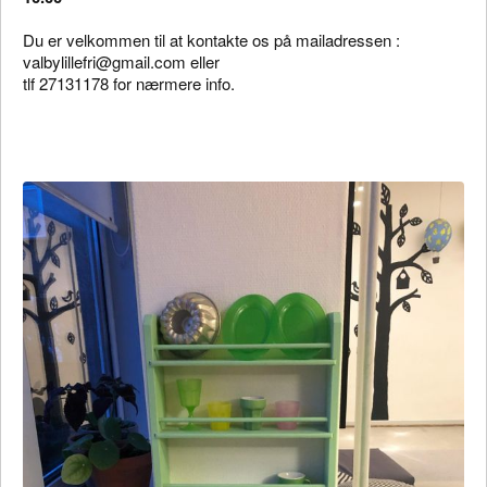
Du er velkommen til at kontakte os på mailadressen :
valbylillefri@gmail.com eller
tlf 27131178 for nærmere info.