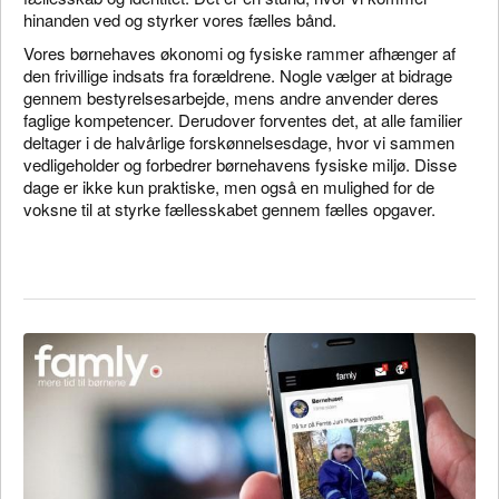
hinanden ved og styrker vores fælles bånd.
Vores børnehaves økonomi og fysiske rammer afhænger af
den frivillige indsats fra forældrene. Nogle vælger at bidrage
gennem bestyrelsesarbejde, mens andre anvender deres
faglige kompetencer. Derudover forventes det, at alle familier
deltager i de halvårlige forskønnelsesdage, hvor vi sammen
vedligeholder og forbedrer børnehavens fysiske miljø. Disse
dage er ikke kun praktiske, men også en mulighed for de
voksne til at styrke fællesskabet gennem fælles opgaver.