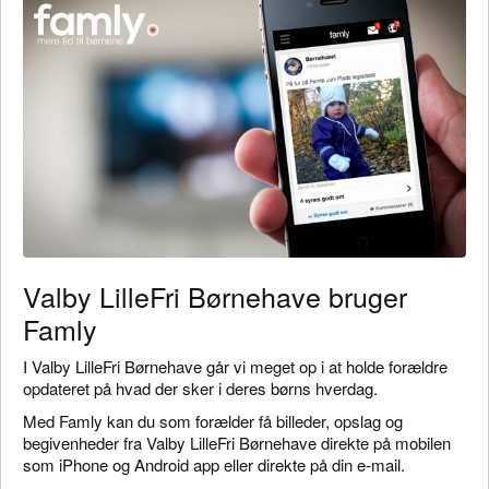
Valby LilleFri Børnehave bruger
Famly
I Valby LilleFri Børnehave går vi meget op i at holde forældre
opdateret på hvad der sker i deres børns hverdag.
Med Famly kan du som forælder få billeder, opslag og
begivenheder fra Valby LilleFri Børnehave direkte på mobilen
som iPhone og Android app eller direkte på din e-mail.