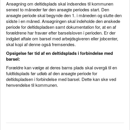
Ansøgning om deltidsplads skal indsendes til kommunen
senest to måneder før den ansøgte periodes start. Den
ansøgte periode skal begynde den 1. i måneden og slutte den
sidste i en måned. Ansøgningen skal indeholde den ønskede
periode for deltidspladsen samt dokumentation for, at en af
forældrene har fravær efter barselsloven i perioden. Er der
indgået aftale om barsel med arbejdsgiveren eller jobcenter,
skal kopi af denne også fremsendes.
Opsigelse før tid af en deltidsplads i forbindelse med
barsel:
Forældre kan vælge at deres barns plads skal overgå til en
fuldtidsplads før udløb af den ansøgte periode for
deltidspladsen i forbindelse med barsel. Dette kan ske ved
henvendelse til kommunen.