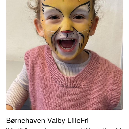
Børnehaven Valby LilleFri